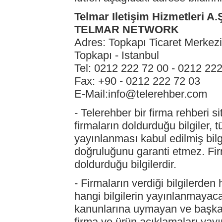
Telmar Iletişim Hizmetleri A.
TELMAR NETWORK
Adres: Topkapı Ticaret Merkez
Topkapı - Istanbul
Tel: 0212 222 72 00 - 0212 22
Fax: +90 - 0212 222 72 03
E-Mail:info@telerehber.com
- Telerehber bir firma rehberi s
firmaların doldurduğu bilgiler, 
yayınlanması kabul edilmiş bilgi
doğruluğunu garanti etmez. Firm
doldurduğu bilgilerdir.
- Firmaların verdiği bilgilerde
hangi bilgilerin yayınlanmayacağ
kanunlarına uymayan ve başka 
firma ve ürün açıklamaları yay