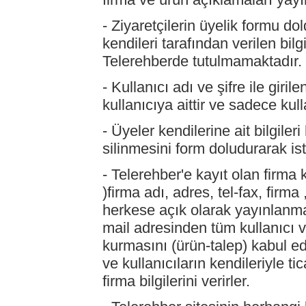
- Ziyaretçilerin üyelik formu do
kendileri tarafından verilen bilg
Telerehberde tutulmamaktadır.
- Kullanıcı adı ve şifre ile giri
kullanıcıya aittir ve sadece kulla
- Üyeler kendilerine ait bilgile
silinmesini form doludurarak iste
- Telerehber'e kayıt olan firma 
)firma adı, adres, tel-fax, firma 
herkese açık olarak yayınlanma
mail adresinden tüm kullanıcı ve
kurmasını (ürün-talep) kabul ed
ve kullanıcıların kendileriyle ti
firma bilgilerini verirler.