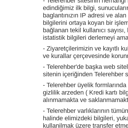
- Telerehber sitesinin herhangi 
edindiğimiz ilk bilgi, sunucular
baglantınızın IP adresi ve alan a
bilgilerini ortaya koyan bir işl
bağlanan tekil kullanıcı sayısı, 
istatistik bilgileri derlemeyi a
- Ziyaretçilerimizin ve kayıtlı ku
ve kurallar çerçevesinde korun
- Telerehber'de başka web sitele
sitenin içeriğinden Telerehber s
- Telerehber üyelik formlarında 
gizlilik arzeden ( Kredi kartı bil
alınmamakta ve saklanmamakt
- Telerehber varlıklarının tümü
halinde elimizdeki bilgileri, yuk
kullanilmak üzere transfer etm