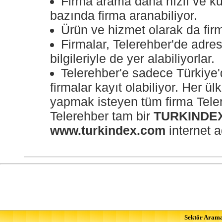
Firma arama daha hızlı ve kul
bazında firma aranabiliyor.
Ürün ve hizmet olarak da firm
Firmalar, Telerehber'de adres,
bilgileriyle de yer alabiliyorlar.
Telerehber'e sadece Türkiye'
firmalar kayıt olabiliyor. Her ül
yapmak isteyen tüm firma Telereh
Telerehber tam bir
TURKINDE
www.turkindex.com
internet a
Sektör Aram