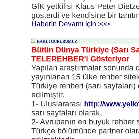
GfK yetkilisi Klaus Peter Dietz
gösterdi ve kendisine bir tanıt
Haberin Devamı için >>>
HAKLI GURURUMUZ
Bütün Dünya Türkiye (Sarı Sa
TELEREHBER'i Gösteriyor
Yapılan araştırmalar sonunda 
yayınlanan 15 ülke rehber sitel
Türkiye rehberi (sarı sayfaları) 
edilmiştir.
1- Uluslararasi
http://www.yel
sarı sayfaları olarak,
2- Avrupanın en buyuk rehber 
Türkçe bölümünde partner olar