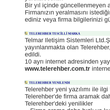
Bir yıl içinde güncellenmeyen a
Firmanızın yeralmasını istediği
ediniz veya firma bilgilerinizi g
TELEREHBER TESCİLLİ MARKA
Telmar Iletişim Sistemleri Ltd.Şt
yayınlanmakta olan Telerehber,
edildi.
10 ayrı internet adresinden ya
www.telerehber.com.tr
interne
TELEREHBER YENILENDI
Telerehber yeni yazılımı ile ilg
Telerehber'de firma aramak da
Telerehber'deki yenilikler