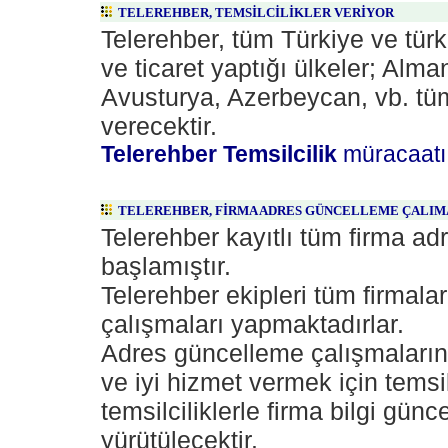
TELEREHBER, TEMSİLCİLİKLER VERİYOR
Telerehber, tüm Türkiye ve tür
ve ticaret yaptığı ülkeler; Alm
Avusturya, Azerbeycan, vb. tü
verecektir.
Telerehber Temsilcilik
müracaatı 
TELEREHBER, FİRMA ADRES GÜNCELLEME ÇALIM
Telerehber kayıtlı tüm firma a
başlamıştır.
Telerehber ekipleri tüm firmala
çalışmaları yapmaktadırlar.
Adres güncelleme çalışmalarını
ve iyi hizmet vermek için temsil
temsilciliklerle firma bilgi gün
yürütülecektir.