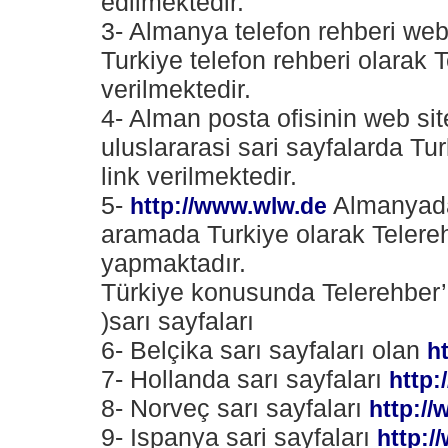
edilmektedir.
3- Almanya telefon rehberi we
Turkiye telefon rehberi olarak 
verilmektedir.
4- Alman posta ofisinin web si
uluslararasi sari sayfalarda Tu
link verilmektedir.
5-
Almanyada 
http://www.wlw.de
aramada Turkiye olarak Telere
yapmaktadır.
Türkiye konusunda Telerehber’e
)sarı sayfaları
6- Belçika sarı sayfaları olan
h
7- Hollanda sarı sayfaları
http:
8- Norveç sarı sayfaları
http://
9- Ispanya sari sayfaları
http: