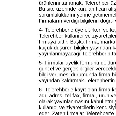
ürünlerini tanıtmak, Telerehber üz
Bu site üzerinde kurulan ticari alı
sorumluluklarını yerine getimeme
Firmaların verdiği bilgilerin doğru
4- Telerehber'e üye olurken ve kayı
Telerehber kullanıcı ve ziyaretçile
firmaya aittir. Başka firma, marka 
küçük düşüren bilgiler yayından ka
yayınlanmayacağı Telerehberin ta
5- Firmalar üyelik formunu doldururk
güncel ve gerçek bilgiler verecekle
bilgi verilmesi durumunda firma bi
yayından kaldırmak Telerehber'in 
6- Telerehber'e kayıt olan firma k
adı, adres, tel-fax, firma , ürün ve
olarak yayınlanmasını kabul etmi
kullanıcı ve ziyaretcilerin kendisi
eder. Zaten firmalar Telerehber'e zi