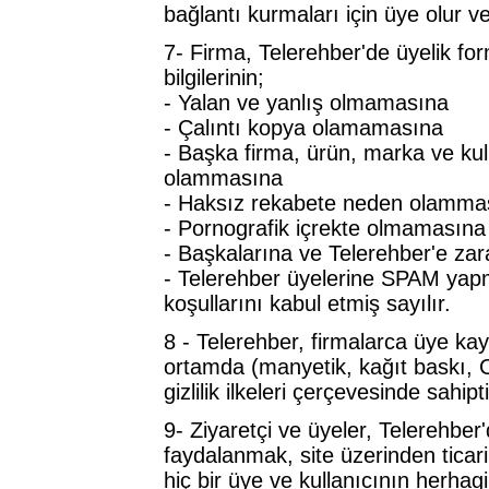
bağlantı kurmaları için üye olur ve f
7- Firma, Telerehber'de üyelik fo
bilgilerinin;
- Yalan ve yanlış olmamasına
- Çalıntı kopya olamamasına
- Başka firma, ürün, marka ve kul
olammasına
- Haksız rekabete neden olamma
- Pornografik içrekte olmamasına
- Başkalarına ve Telerehber'e za
- Telerehber üyelerine SPAM yapm
koşullarını kabul etmiş sayılır.
8 - Telerehber, firmalarca üye kayıd
ortamda (manyetik, kağıt baskı,
gizlilik ilkeleri çerçevesinde sahipti
9- Ziyaretçi ve üyeler, Telerehber'
faydalanmak, site üzerinden ticari
hiç bir üye ve kullanıcının herhag