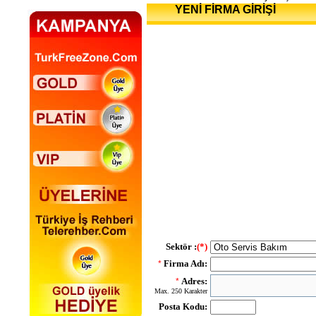
YENİ FİRMA GİRİŞİ
Sektör :
(*)
Firma Adı:
*
Adres:
*
Max. 250 Karakter
Posta Kodu: