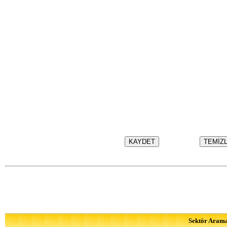
Sektör Aram